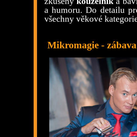
zkušený
kouzelník
a bavi
a humoru. Do detailu pr
všechny věkové kategorie
Mikromagie - zábava 