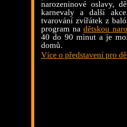
narozeninové oslavy, dě
karnevaly a další akc
tvarování zvířátek z bal
program na
dětskou nar
40 do 90 minut a je mo
domů.
Více o představení pro dě