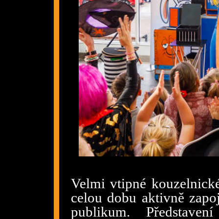
Velmi vtipné kouzelnické
celou dobu aktivně zapoj
publikum. Představe