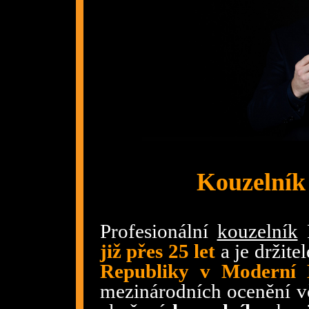
Kouzelník
Profesionální
kouzelník
R
již přes 25 let
a je držite
Republiky v Moderní 
mezinárodních ocenění v