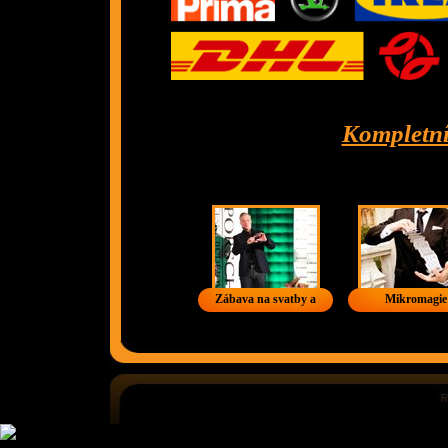
Kompletní
Zábava na svatby a
Mikromagie
firemní akce