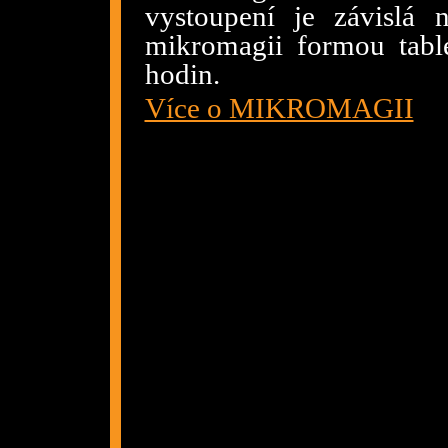
vystoupení je závislá 
mikromagii formou tabl
hodin.
Více o MIKROMAGII