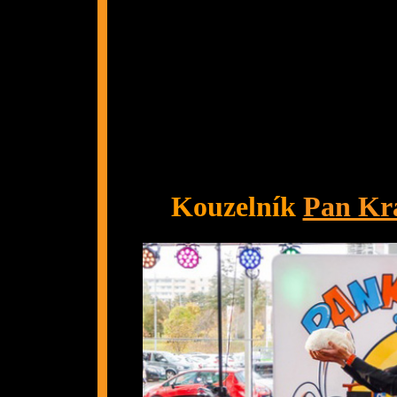
Kouzelník
Pan Kr